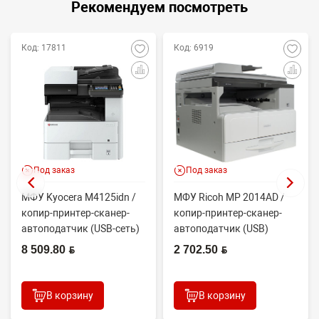
Рекомендуем посмотреть
Код: 17811
Код: 6919
Под заказ
Под заказ
МФУ Kyocera M4125idn /
МФУ Ricoh MP 2014AD /
копир-принтер-сканер-
копир-принтер-сканер-
автоподатчик (USB-сеть)
автоподатчик (USB)
8 509.80 BYN
2 702.50 BYN
В корзину
В корзину