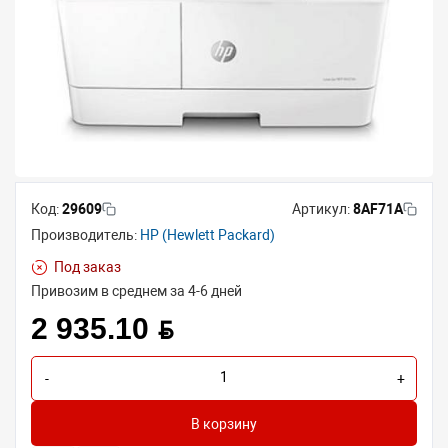
Код:
29609
Артикул:
8AF71A
Производитель:
HP (Hewlett Packard)
Под заказ
Привозим в среднем за 4-6 дней
2 935.10 BYN
-
+
В корзину