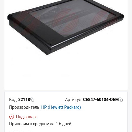
Код:
32118
Артикул:
CE847-60104-OEM
Производитель:
HP (Hewlett Packard)
Под заказ
Привозим в среднем за 4-6 дней