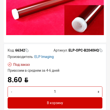
Код:
66342
Артикул:
ELP-OPC-B2040HQ
Производитель:
ELP Imaging
Под заказ
Привозим в среднем за 4-6 дней
8.60 BYN
-
+
В корзину