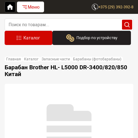
Меню
+375 (29) 392-392-8
Подбор по устройству
Бренд:
Главная
Каталог
Запасные части
Барабаны (фотобарабаны)
Выберите бренд
Барабан Brother HL- L5000 DR-3400/820/850
Китай
Устройство:
Сначала выберите бренд