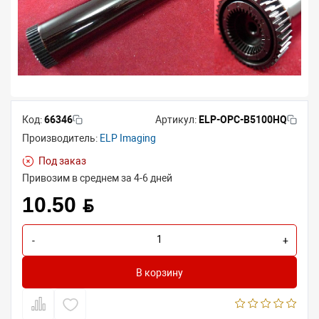
Код:
66346
Артикул:
ELP-OPC-B5100HQ
Производитель:
ELP Imaging
Под заказ
Привозим в среднем за 4-6 дней
10.50 BYN
-
+
В корзину