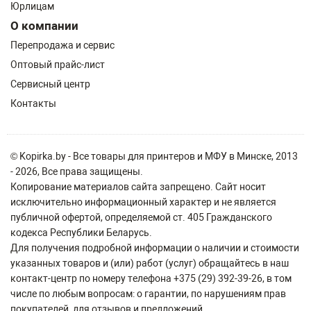
Юрлицам
О компании
Перепродажа и сервис
Оптовый прайс-лист
Сервисный центр
Контакты
© Kopirka.by - Все товары для принтеров и МФУ в Минске, 2013
- 2026, Все права защищены.
Копирование материалов сайта запрещено. Сайт носит
исключительно информационный характер и не является
публичной офертой, определяемой ст. 405 Гражданского
кодекса Республики Беларусь.
Для получения подробной информации о наличии и стоимости
указанных товаров и (или) работ (услуг) обращайтесь в наш
контакт-центр по номеру телефона +375 (29) 392-39-26, в том
числе по любым вопросам: о гарантии, по нарушениям прав
покупателей, для отзывов и предложений.