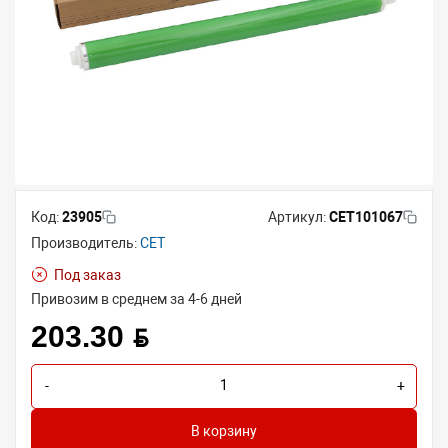
Код:
23905
Артикул:
CET101067
Производитель:
CET
Под заказ
Привозим в среднем за 4-6 дней
203.30 BYN
-
+
В корзину