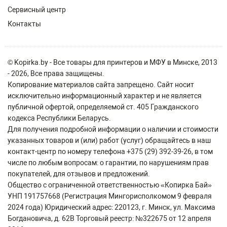
Сервисный центр
Контакты
© Kopirka.by - Все товары для принтеров и МФУ в Минске, 2013
- 2026, Все права защищены.
Копирование материалов сайта запрещено. Сайт носит
исключительно информационный характер и не является
публичной офертой, определяемой ст. 405 Гражданского
кодекса Республики Беларусь.
Для получения подробной информации о наличии и стоимости
указанных товаров и (или) работ (услуг) обращайтесь в наш
контакт-центр по номеру телефона +375 (29) 392-39-26, в том
числе по любым вопросам: о гарантии, по нарушениям прав
покупателей, для отзывов и предложений.
Общество с ограниченной ответственностью «Копирка Бай»
УНП 191757668 (Регистрация Мингорисполкомом 9 февраля
2024 года) Юридический адрес: 220123, г. Минск, ул. Максима
Богдановича, д. 62В Торговый реестр: №322675 от 12 апреля