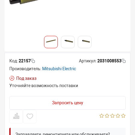
Код:
22157
Артикул:
2031008553
Производитель:
Mitsubishi Electric
Под заказ
Уточняйте возможность поставки
Запросить цену
Заправляете, ремонтируете или обслуживаете?