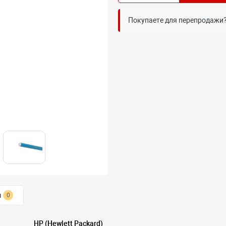
Покупаете для перепродажи
ы
0
HP (Hewlett Packard)