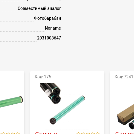
Совместимый аналог
Фотобарабан
Noname
2031008647
Код: 175
Код: 7241