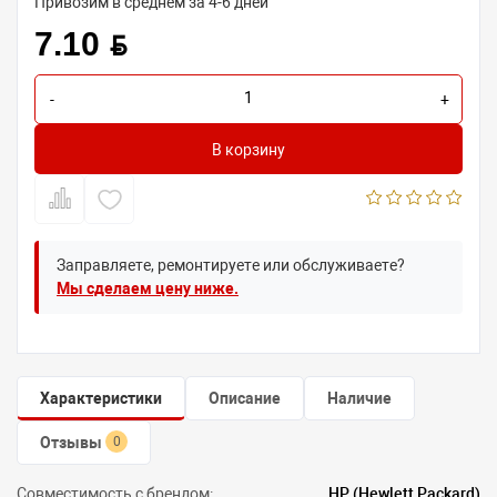
Привозим в среднем за 4-6 дней
7.10 BYN
-
+
В корзину
Заправляете, ремонтируете или обслуживаете?
Мы сделаем цену ниже.
Характеристики
Описание
Наличие
Отзывы
0
Совместимость с брендом:
HP (Hewlett Packard)