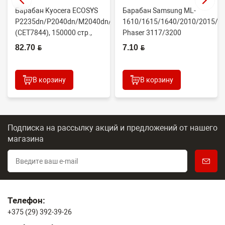
Барабан Kyocera ECOSYS
Барабан Samsung ML-
P2235dn/P2040dn/M2040dn/M2540dw
1610/1615/1640/2010/2015/Xe
(CET7844), 150000 стр.,
Phaser 3117/3200
Япония
(CONTENT)
82.70 BYN
7.10 BYN
В корзину
В корзину
Подписка на рассылку акций и предложений
от нашего
магазина
Телефон:
+375 (29) 392-39-26