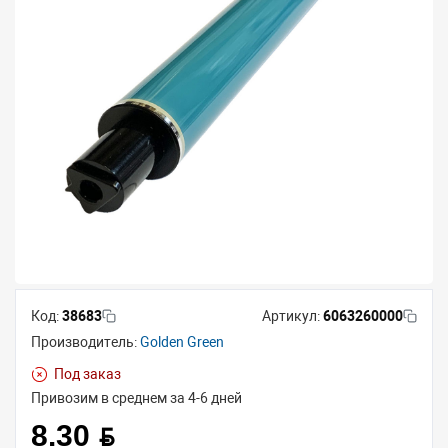
Код:
38683
Артикул:
6063260000
Производитель:
Golden Green
Под заказ
Привозим в среднем за 4-6 дней
8.30 BYN