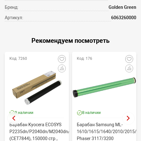
Бренд:
Golden Green
Артикул:
6063260000
Рекомендуем посмотреть
Код: 7260
Код: 176
В наличии
В наличии
Барабан Kyocera ECOSYS
Барабан Samsung ML-
P2235dn/P2040dn/M2040dn/M2540dw
1610/1615/1640/2010/2015/Xe
(CET7844), 150000 стр.,
Phaser 3117/3200