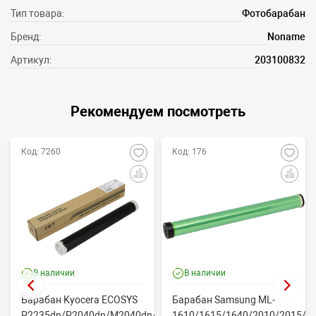
Тип товара:
Фотобарабан
Бренд:
Noname
Артикул:
203100832
Рекомендуем посмотреть
Код: 7260
Код: 176
В наличии
В наличии
Барабан Kyocera ECOSYS
Барабан Samsung ML-
P2235dn/P2040dn/M2040dn/M2540dw
1610/1615/1640/2010/2015/Xe