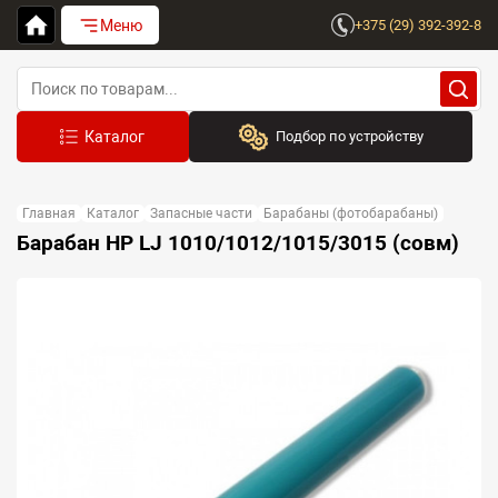
Меню
+375 (29) 392-392-8
Подбор по устройству
Бренд:
Главная
Каталог
Запасные части
Барабаны (фотобарабаны)
Выберите бренд
Барабан HP LJ 1010/1012/1015/3015 (совм)
Устройство:
Сначала выберите бренд