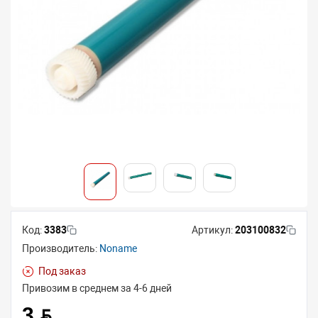
Код:
3383
Артикул:
203100832
Производитель:
Noname
Под заказ
Привозим в среднем за 4-6 дней
3 BYN