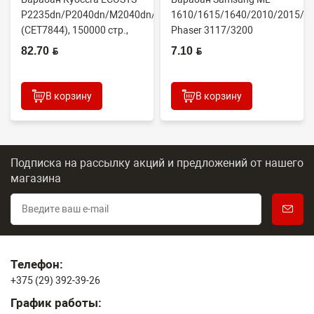
P2235dn/P2040dn/M2040dn/M2540dw
1610/1615/1640/2010/2015/Xe
(CET7844), 150000 стр.,
Phaser 3117/3200
Япония
(CONTENT)
82.70 BYN
7.10 BYN
В корзину
В корзину
Подписка на рассылку акций и предложений
от нашего
магазина
Телефон:
+375 (29) 392-39-26
График работы: