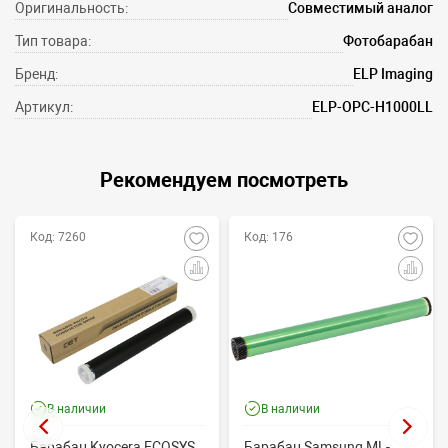
Оригинальность:
Совместимый аналог
Тип товара:
Фотобарабан
Бренд:
ELP Imaging
Артикул:
ELP-OPC-H1000LL
Рекомендуем посмотреть
Код: 7260
Код: 176
В наличии
В наличии
Барабан Kyocera ECOSYS
Барабан Samsung ML-