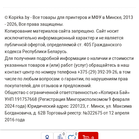
© Kopirka.by - Все товары для принтеров и МФУ в Минске, 2013
- 2026, Все права защищены.
Копирование материалов сайта запрещено. Сайт носит
исключительно информационный характер и не является
публичной офертой, определяемой ст. 405 Гражданского
кодекса Республики Беларусь.
Для получения подробной информации о наличии и стоимости
указанных товаров и (или) работ (услуг) обращайтесь в наш
контакт-центр по номеру телефона +375 (29) 392-39-26, в том
числе по любым вопросам: о гарантии, по нарушениям прав
покупателей, для отзывов и предложений.
Общество с ограниченной ответственностью «Копирка Бай»
УНП 191757668 (Регистрация Мингорисполкомом 9 февраля
2024 года) Юридический адрес: 220123, г. Минск, ул. Максима
Богдановича, д. 62В Торговый реестр: №322675 от 12 апреля
2016 года
0
0
- 0