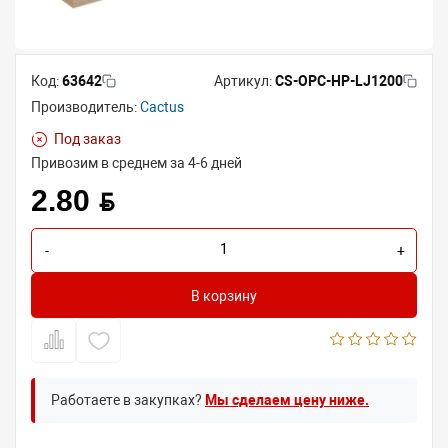
Код:
63642
Артикул:
CS-OPC-HP-LJ1200
Производитель:
Cactus
Под заказ
Привозим в среднем за 4-6 дней
2.80 BYN
-
+
В корзину
Работаете в закупках?
Мы сделаем цену ниже.