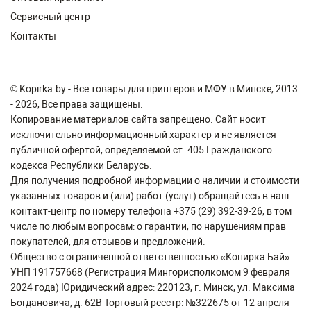
Сервисный центр
Контакты
© Kopirka.by - Все товары для принтеров и МФУ в Минске, 2013
- 2026, Все права защищены.
Копирование материалов сайта запрещено. Сайт носит
исключительно информационный характер и не является
публичной офертой, определяемой ст. 405 Гражданского
кодекса Республики Беларусь.
Для получения подробной информации о наличии и стоимости
указанных товаров и (или) работ (услуг) обращайтесь в наш
контакт-центр по номеру телефона +375 (29) 392-39-26, в том
числе по любым вопросам: о гарантии, по нарушениям прав
покупателей, для отзывов и предложений.
Общество с ограниченной ответственностью «Копирка Бай»
УНП 191757668 (Регистрация Мингорисполкомом 9 февраля
2024 года) Юридический адрес: 220123, г. Минск, ул. Максима
Богдановича, д. 62В Торговый реестр: №322675 от 12 апреля