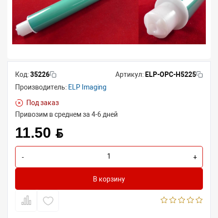
Код:
35226
Артикул:
ELP-OPC-H5225
Производитель:
ELP Imaging
Под заказ
Привозим в среднем за 4-6 дней
11.50 BYN
-
+
В корзину