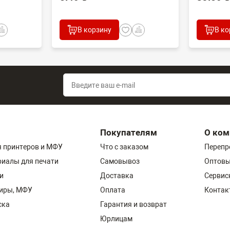
В корзину
В ко
Покупателям
О ком
 принтеров и МФУ
Что с заказом
Перепр
риалы для печати
Самовывоз
Оптовы
и
Доставка
Сервис
пиры, МФУ
Оплата
Контак
ска
Гарантия и возврат
Юрлицам