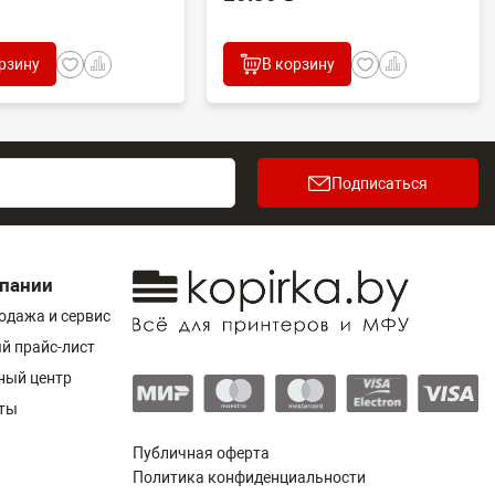
рзину
В корзину
Подписаться
пании
одажа и сервис
й прайс-лист
ный центр
ты
Публичная оферта
Политика конфиденциальности