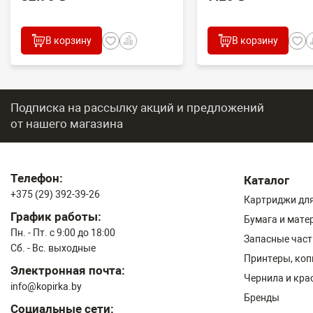
В корзину
В корзину
Подписка на рассылку акций и предложений
от нашего магазина
Телефон:
Каталог
+375 (29) 392-39-26
Картриджи для
График работы:
Бумага и мате
Пн. - Пт. с 9:00 до 18:00
Запасные част
Сб. - Вс. выходные
Принтеры, ко
Электронная почта:
Чернила и кра
info@kopirka.by
Бренды
Социальные сети: