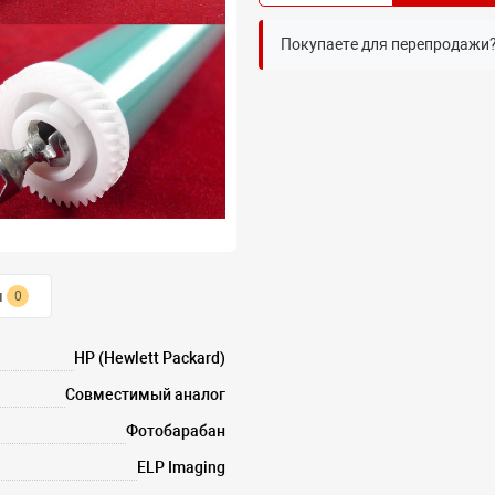
Покупаете для перепродажи
ы
0
HP (Hewlett Packard)
Совместимый аналог
Фотобарабан
ELP Imaging