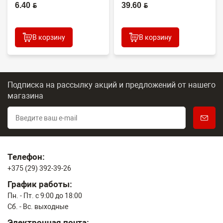
(CET1821N) 60000 стр.
6.40 BYN
39.60 BYN
В корзину
В корзину
Подписка на рассылку акций и предложений
от нашего
магазина
Телефон:
+375 (29) 392-39-26
График работы:
Пн. - Пт. с 9:00 до 18:00
Сб. - Вс. выходные
Электронная почта: