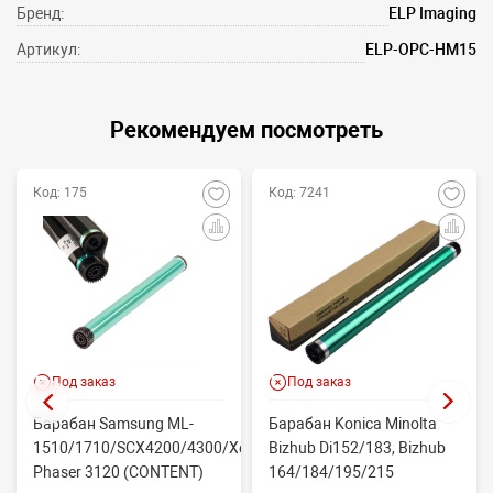
Бренд:
ELP Imaging
Артикул:
ELP-OPC-HM15
Рекомендуем посмотреть
Код: 175
Код: 7241
Под заказ
Под заказ
Барабан Samsung ML-
Барабан Konica Minolta
/Xerox
1510/1710/SCX4200/4300/Xerox
Bizhub Di152/183, Bizhub
Phaser 3120 (CONTENT)
164/184/195/215