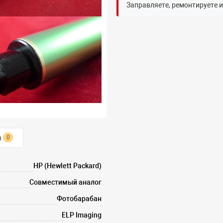
Заправляете, ремонтируете 
ы
0
HP (Hewlett Packard)
Совместимый аналог
Фотобарабан
ELP Imaging