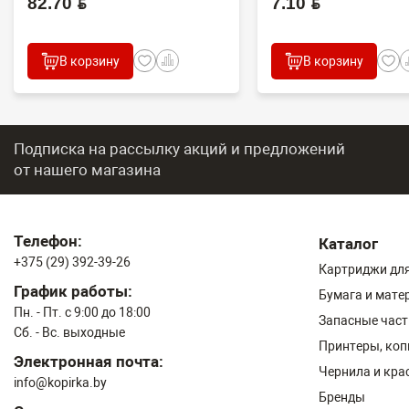
82.70 BYN
7.10 BYN
В корзину
В корзину
Подписка на рассылку акций и предложений
от нашего магазина
Телефон:
Каталог
+375 (29) 392-39-26
Картриджи для
График работы:
Бумага и мате
Пн. - Пт. с 9:00 до 18:00
Запасные част
Сб. - Вс. выходные
Принтеры, ко
Электронная почта:
Чернила и кра
info@kopirka.by
Бренды