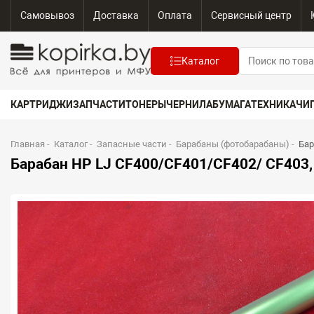
Самовывоз
Доставка
Оплата
Сервисный центр
Каталог
КАРТРИДЖИ
ЗАПЧАСТИ
ТОНЕРЫ
ЧЕРНИЛА
БУМАГА
ТЕХНИКА
ЧИ
Главная
-
Каталог
-
Запасные части
-
Барабаны (фотобарабаны)
-
Бар
Барабан HP LJ CF400/CF401/CF402/ CF403, 