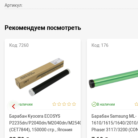
Артикул:
Рекомендуем посмотреть
Код: 7260
Код: 176
В наличии
В наличии
Барабан Kyocera ECOSYS
Барабан Samsung ML-
P2235dn/P2040dn/M2040dn/M2540dw
1610/1615/1640/2010/
(CET7844), 150000 стр., Япония
Phaser 3117/3200 (CO