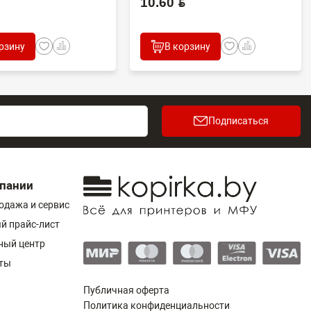
10.60 BYN
рзину
В корзину
Подписаться
пании
одажа и сервис
й прайс-лист
ный центр
ты
Публичная оферта
Политика конфиденциальности