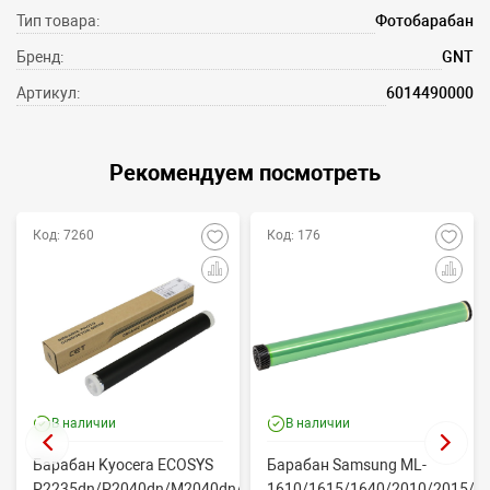
Тип товара:
Фотобарабан
Бренд:
GNT
Артикул:
6014490000
Рекомендуем посмотреть
Код: 7260
Код: 176
В наличии
В наличии
Барабан Kyocera ECOSYS
Барабан Samsung ML-
P2235dn/P2040dn/M2040dn/M2540dw
1610/1615/1640/2010/2015/Xe