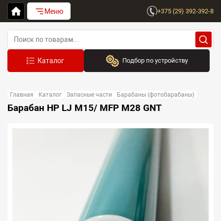
Меню
+375 (29) 392-392-8
Подбор по устройству
Бренд:
Главная
Каталог
Запасные части
Барабаны (фотобарабаны)
Выберите бренд
Барабан HP LJ M15/ MFP M28 GNT
Устройство:
Сначала выберите бренд