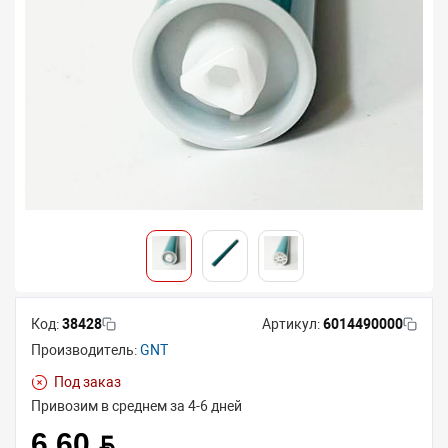
Код:
38428
Артикул:
6014490000
Производитель:
GNT
Под заказ
Привозим в среднем за 4-6 дней
6.60 BYN