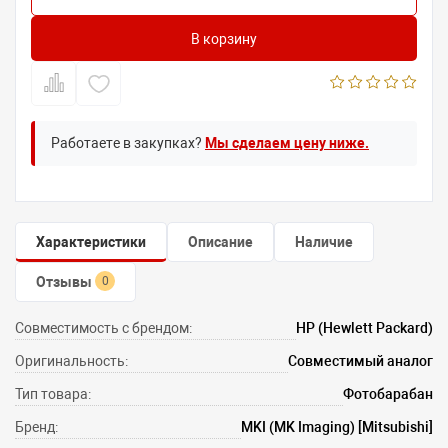
В корзину
Работаете в закупках?
Мы сделаем цену ниже.
Характеристики
Описание
Наличие
Отзывы
0
Совместимость с брендом:
HP (Hewlett Packard)
Оригинальность:
Совместимый аналог
Тип товара:
Фотобарабан
Бренд:
MKI (MK Imaging) [Mitsubishi]