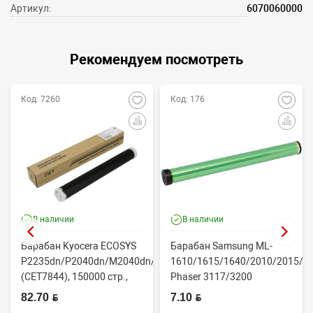
Артикул:
6070060000
Рекомендуем посмотреть
Код: 7260
Код: 176
В наличии
В наличии
Барабан Kyocera ECOSYS
Барабан Samsung ML-
P2235dn/P2040dn/M2040dn/M2540dw
1610/1615/1640/2010/2015/Xe
(CET7844), 150000 стр.,
Phaser 3117/3200
Япония
(CONTENT)
82.70 BYN
7.10 BYN