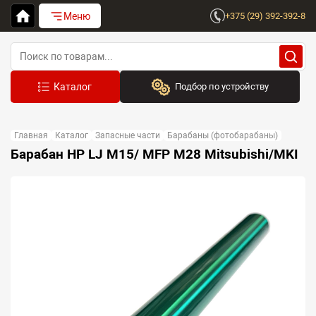
Меню
+375 (29) 392-392-8
Подбор по устройству
Бренд:
Главная
Каталог
Запасные части
Барабаны (фотобарабаны)
Выберите бренд
Барабан HP LJ M15/ MFP M28 Mitsubishi/MKI
Устройство:
Сначала выберите бренд