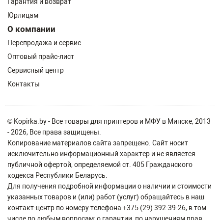
Гарантия и возврат
Юрлицам
О компании
Перепродажа и сервис
Оптовый прайс-лист
Сервисный центр
Контакты
© Kopirka.by - Все товары для принтеров и МФУ в Минске, 2013
- 2026, Все права защищены.
Копирование материалов сайта запрещено. Сайт носит
исключительно информационный характер и не является
публичной офертой, определяемой ст. 405 Гражданского
кодекса Республики Беларусь.
Для получения подробной информации о наличии и стоимости
указанных товаров и (или) работ (услуг) обращайтесь в наш
контакт-центр по номеру телефона +375 (29) 392-39-26, в том
числе по любым вопросам: о гарантии, по нарушениям прав