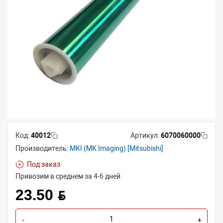
Код:
40012
Артикул:
6070060000
Производитель:
MKI (MK Imaging) [Mitsubishi]
Под заказ
Привозим в среднем за 4-6 дней
23.50 BYN
-
+