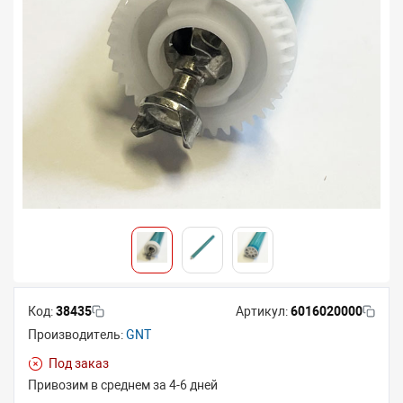
Код:
38435
Артикул:
6016020000
Производитель:
GNT
Под заказ
Привозим в среднем за 4-6 дней