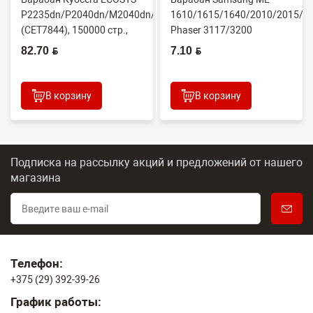
P2235dn/P2040dn/M2040dn/M2540dw
1610/1615/1640/2010/2015/Xe
(CET7844), 150000 стр.,
Phaser 3117/3200
Япония
(CONTENT)
82.70 BYN
7.10 BYN
В корзину
В корзину
Подписка на рассылку акций и предложений
от нашего
магазина
Телефон:
+375 (29) 392-39-26
График работы: