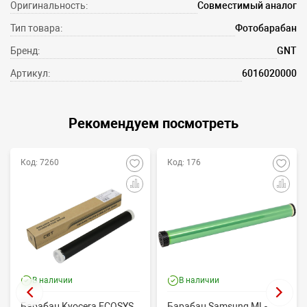
Оригинальность:
Совместимый аналог
Тип товара:
Фотобарабан
Бренд:
GNT
Артикул:
6016020000
Рекомендуем посмотреть
Код: 7260
Код: 176
В наличии
В наличии
Барабан Kyocera ECOSYS
Барабан Samsung ML-