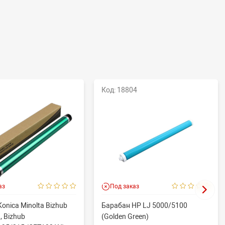
Код: 18804
аз
Под заказ
onica Minolta Bizhub
Барабан HP LJ 5000/5100
, Bizhub
(Golden Green)