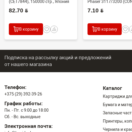
(CET7844), 150000 стр., Япония
Phaser 3117/3200 (CO
82.70 BYN
7.10 BYN
В корзину
В корзину
Подписка на рассылку акций и предложений
от нашего магазина
Телефон:
Каталог
+375 (29) 392-39-26
Картриджи для
График работы:
Бумага и мате
Пн. - Пт. с 9:00 до 18:00
Запасные част
Сб. - Вс. выходные
Принтеры, ко
Электронная почта:
Чернила и кра