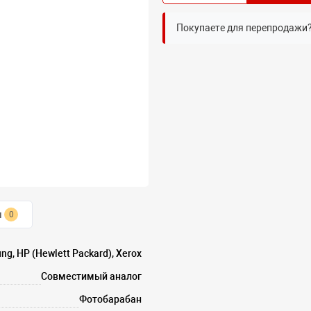
Покупаете для перепродажи
ы
0
g, HP (Hewlett Packard), Xerox
Совместимый аналог
Фотобарабан