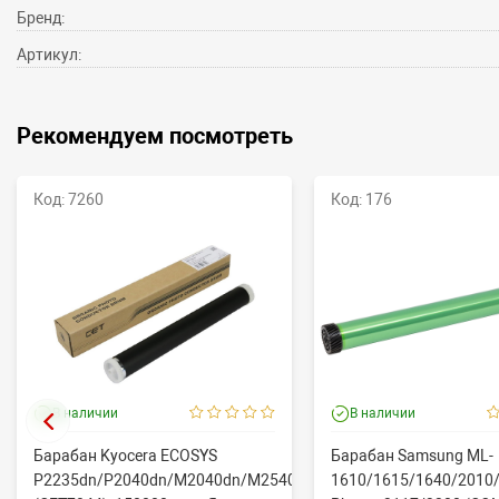
Бренд:
Артикул:
Рекомендуем посмотреть
Код: 7260
Код: 176
В наличии
В наличии
Барабан Kyocera ECOSYS
Барабан Samsung ML-
P2235dn/P2040dn/M2040dn/M2540dw
1610/1615/1640/2010/