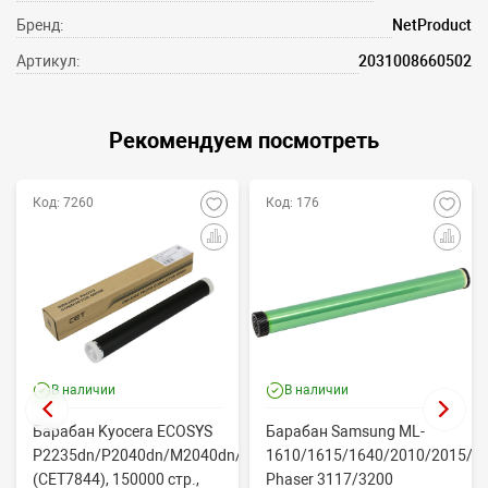
Бренд:
NetProduct
Артикул:
2031008660502
Рекомендуем посмотреть
Код: 7260
Код: 176
В наличии
В наличии
Барабан Kyocera ECOSYS
Барабан Samsung ML-
P2235dn/P2040dn/M2040dn/M2540dw
1610/1615/1640/2010/2015/Xe
(CET7844), 150000 стр.,
Phaser 3117/3200