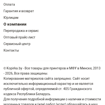
Оплата
Гарантия и возврат
Юрлицам
О компании
Перепродажа и сервис
Оптовый прайс-лист
Сервисный центр
Контакты
© Kopirka.by - Все товары для принтеров и МФУ в Минске, 2013
- 2026, Все права защищены.
Копирование материалов сайта запрещено. Сайт носит
исключительно информационный характер и не является
публичной офертой, определяемой ст. 405 Гражданского
кодекса Республики Беларусь.
Для получения подробной информации о наличии и стоимости
указанных товаров и (или) работ (услуг) обращайтесь в наш