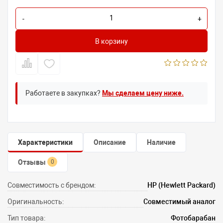
-
+
В корзину
Работаете в закупках?
Мы сделаем цену ниже.
Характеристики
Описание
Наличие
Отзывы
0
Совместимость с брендом:
HP (Hewlett Packard)
Оригинальность:
Совместимый аналог
Тип товара:
Фотобарабан