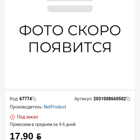
Код:
67774
Артикул:
2031008660502
Производитель:
NetProduct
Под заказ
Привозим в среднем за 4-6 дней
17.90 BYN