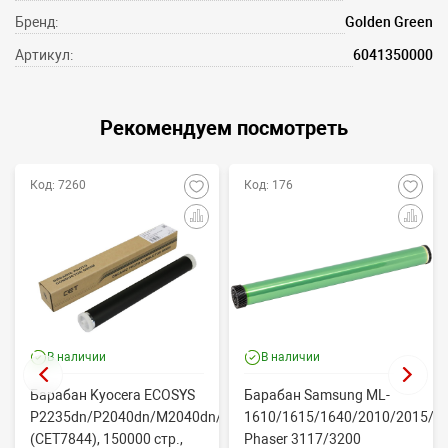
Бренд:
Golden Green
Артикул:
6041350000
Рекомендуем посмотреть
Код: 7260
Код: 176
В наличии
В наличии
Барабан Kyocera ECOSYS
Барабан Samsung ML-
P2235dn/P2040dn/M2040dn/M2540dw
1610/1615/1640/2010/2015/Xe
(CET7844), 150000 стр.,
Phaser 3117/3200