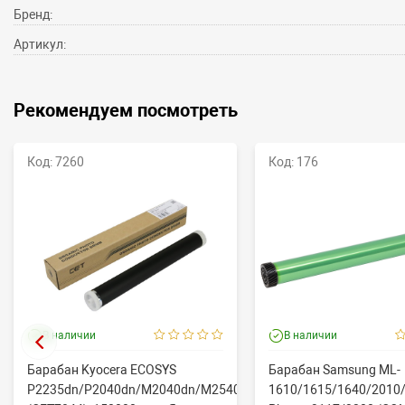
Бренд:
Артикул:
Рекомендуем посмотреть
Код: 7260
Код: 176
В наличии
В наличии
Барабан Kyocera ECOSYS
Барабан Samsung ML-
P2235dn/P2040dn/M2040dn/M2540dw
1610/1615/1640/2010/