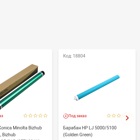
Код: 18804
аз
Под заказ
onica Minolta Bizhub
Барабан HP LJ 5000/5100
, Bizhub
(Golden Green)