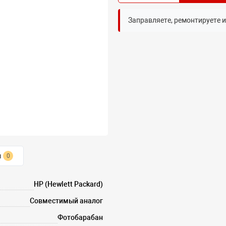
Заправляете, ремонтируете 
ы
0
HP (Hewlett Packard)
Совместимый аналог
Фотобарабан