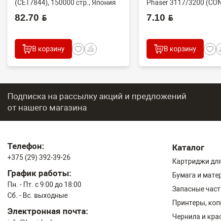
(CET7844), 150000 стр., Япония
Phaser 3117/3200 (CO
82.70 BYN
7.10 BYN
В корзину
В корзину
Подписка на рассылку акций и предложений
от нашего магазина
Телефон:
Каталог
+375 (29) 392-39-26
Картриджи для
График работы:
Бумага и мате
Пн. - Пт. с 9:00 до 18:00
Запасные част
Сб. - Вс. выходные
Принтеры, ко
Электронная почта:
Чернила и кра