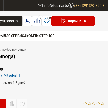
ы
info@kopirka.by
+375 (29) 392-392-8
0
0
 устройству
В корзине
- 0
РЫ
ДЛЯ СЕРВИСА
КОМПЬЮТЕРНОЕ
, но без привода)
 бренд
ривода)
00
 [Mitsubishi]
днем за 4-6 дней