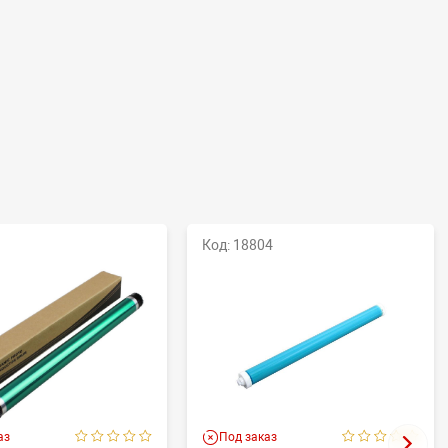
Код: 18804
аз
Под заказ