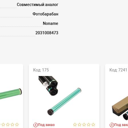
Совместимый аналог
Фотобарабан
Noname
2031008473
Код: 175
Код: 7241
Под заказ
Под зак