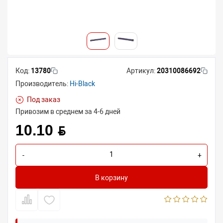
Код:
13780
Артикул:
20310086692
Производитель:
Hi-Black
Под заказ
Привозим в среднем за 4-6 дней
10.10 BYN
-
+
В корзину