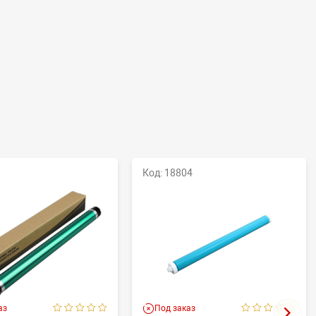
Код: 18804
аз
Под заказ