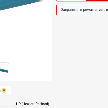
Заправляете, ремонтируете 
ы
0
HP (Hewlett Packard)