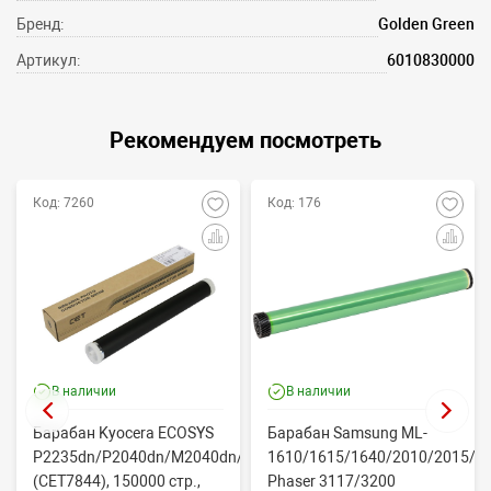
Бренд:
Golden Green
Артикул:
6010830000
Рекомендуем посмотреть
Код: 7260
Код: 176
В наличии
В наличии
Барабан Kyocera ECOSYS
Барабан Samsung ML-
P2235dn/P2040dn/M2040dn/M2540dw
1610/1615/1640/2010/2015/Xe
(CET7844), 150000 стр.,
Phaser 3117/3200