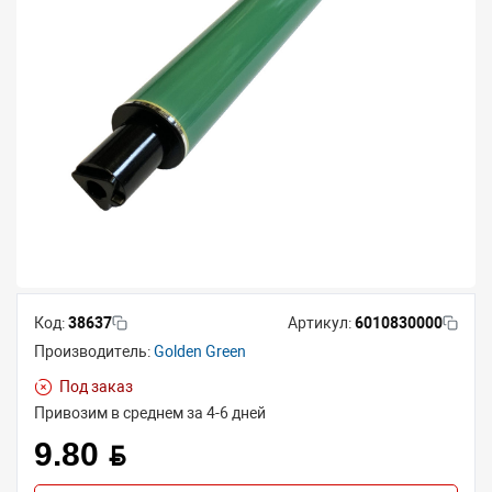
Код:
38637
Артикул:
6010830000
Производитель:
Golden Green
Под заказ
Привозим в среднем за 4-6 дней
9.80 BYN