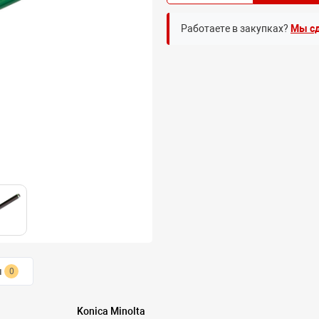
Работаете в закупках?
Мы сд
ы
0
Konica Minolta