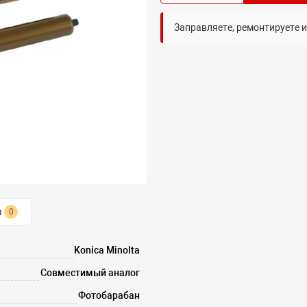
Заправляете, ремонтируете 
ы
0
Konica Minolta
Совместимый аналог
Фотобарабан