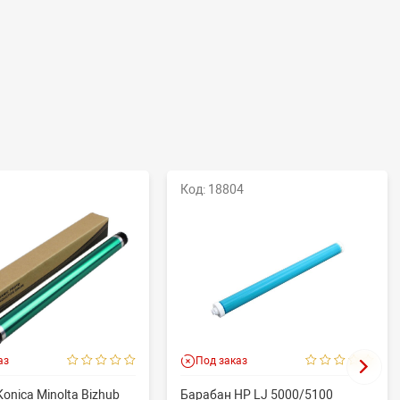
Код: 18804
аз
Под заказ
onica Minolta Bizhub
Барабан HP LJ 5000/5100