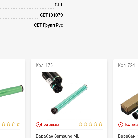
CET
CET101079
СЕТ Групп Рус
Код: 175
Код: 7241
Под заказ
Под зак
Барабан Samsung ML-
Барабан K