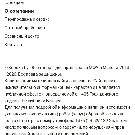
Юрлицам
О компании
Перепродажа и сервис
Оптовый прайс-лист
Сервисный центр
Контакты
© Kopirka.by - Все товары для принтеров и МФУ в Минске, 2013
- 2026, Все права защищены.
Копирование материалов сайта запрещено. Сайт носит
исключительно информационный характер и не является
публичной офертой, определяемой ст. 405 Гражданского
кодекса Республики Беларусь.
Для получения подробной информации о наличии и стоимости
указанных товаров и (или) работ (услуг) обращайтесь в наш
контакт-центр по номеру телефона +375 (29) 392-39-26, в том
числе по любым вопросам: о гарантии, по нарушениям прав
покупателей, для отзывов и предложений.