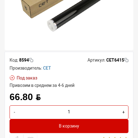
Код:
8594
Артикул:
CET6415
Производитель:
CET
Под заказ
Привозим в среднем за 4-6 дней
66.80 BYN
-
+
В корзину