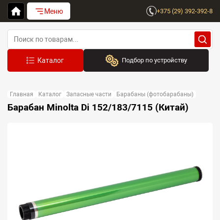
Меню
+375 (29) 392-392-8
Подбор по устройству
Бренд:
Главная
Каталог
Запасные части
Барабаны (фотобарабаны)
Выберите бренд
Барабан Minolta Di 152/183/7115 (Китай)
Устройство:
Сначала выберите бренд