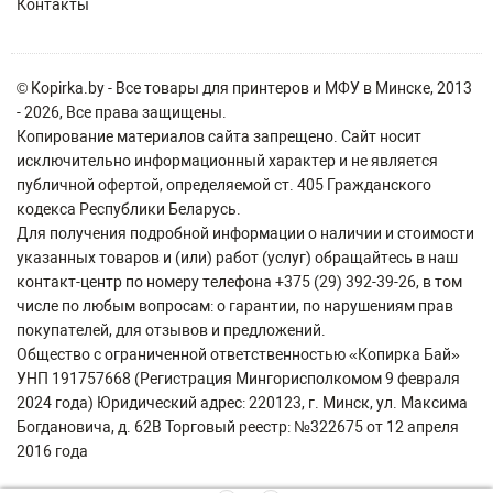
Контакты
© Kopirka.by - Все товары для принтеров и МФУ в Минске, 2013
- 2026, Все права защищены.
Копирование материалов сайта запрещено. Сайт носит
исключительно информационный характер и не является
публичной офертой, определяемой ст. 405 Гражданского
кодекса Республики Беларусь.
Для получения подробной информации о наличии и стоимости
указанных товаров и (или) работ (услуг) обращайтесь в наш
контакт-центр по номеру телефона +375 (29) 392-39-26, в том
числе по любым вопросам: о гарантии, по нарушениям прав
покупателей, для отзывов и предложений.
Общество с ограниченной ответственностью «Копирка Бай»
УНП 191757668 (Регистрация Мингорисполкомом 9 февраля
2024 года) Юридический адрес: 220123, г. Минск, ул. Максима
Богдановича, д. 62В Торговый реестр: №322675 от 12 апреля
2016 года