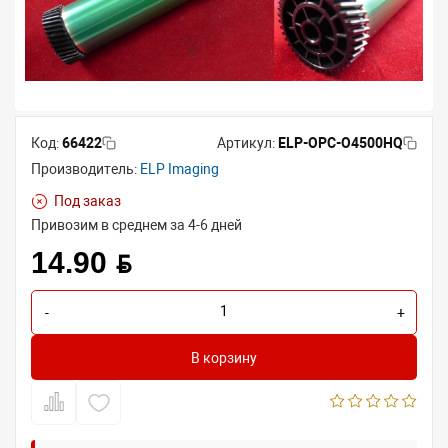
Код:
66422
Артикул:
ELP-OPC-O4500HQ
Производитель:
ELP Imaging
Под заказ
Привозим в среднем за 4-6 дней
14.90 BYN
-
+
В корзину