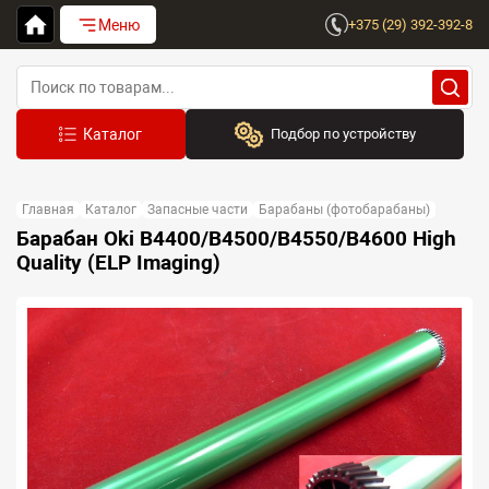
Меню
+375 (29) 392-392-8
Подбор по устройству
Бренд:
Главная
Каталог
Запасные части
Барабаны (фотобарабаны)
Выберите бренд
Барабан Oki B4400/B4500/B4550/B4600 High
Quality (ELP Imaging)
Устройство:
Сначала выберите бренд