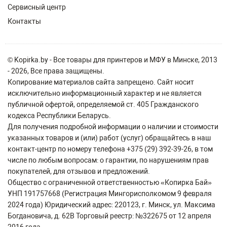
Сервисный центр
Контакты
© Kopirka.by - Все товары для принтеров и МФУ в Минске, 2013
- 2026, Все права защищены.
Копирование материалов сайта запрещено. Сайт носит
исключительно информационный характер и не является
публичной офертой, определяемой ст. 405 Гражданского
кодекса Республики Беларусь.
Для получения подробной информации о наличии и стоимости
указанных товаров и (или) работ (услуг) обращайтесь в наш
контакт-центр по номеру телефона +375 (29) 392-39-26, в том
числе по любым вопросам: о гарантии, по нарушениям прав
покупателей, для отзывов и предложений.
Общество с ограниченной ответственностью «Копирка Бай»
УНП 191757668 (Регистрация Мингорисполкомом 9 февраля
2024 года) Юридический адрес: 220123, г. Минск, ул. Максима
Богдановича, д. 62В Торговый реестр: №322675 от 12 апреля