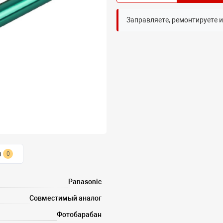
Заправляете, ремонтируете 
ы
0
Panasonic
Совместимый аналог
Фотобарабан