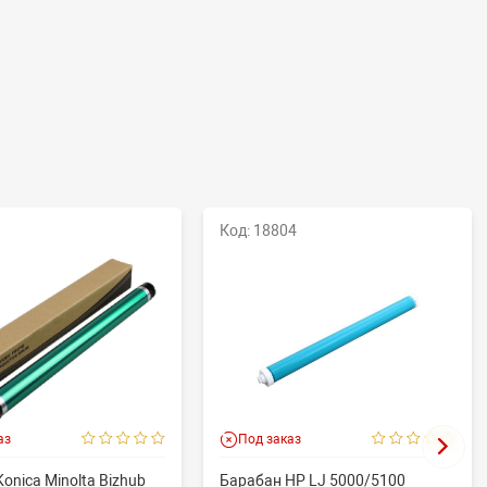
Код: 18804
аз
Под заказ
onica Minolta Bizhub
Барабан HP LJ 5000/5100