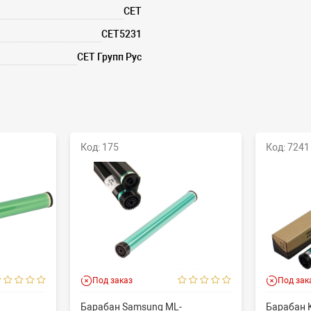
CET
CET5231
СЕТ Групп Рус
Код: 175
Код: 7241
Под заказ
Под зак
Барабан Samsung ML-
Барабан K