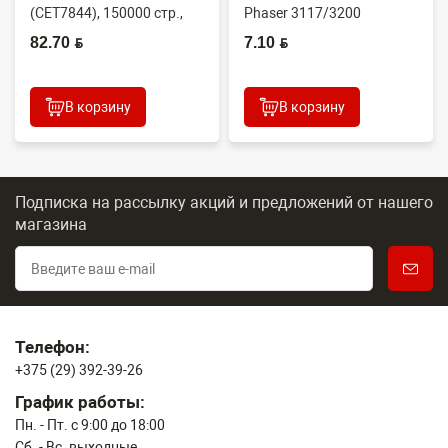
(CET7844), 150000 стр.,
Phaser 3117/3200
Япония
(CONTENT)
82.70 BYN
7.10 BYN
В корзину
В корзину
Подписка на рассылку акций и предложений
от нашего
магазина
Телефон:
+375 (29) 392-39-26
График работы:
Пн. - Пт. с 9:00 до 18:00
Сб. - Вс. выходные