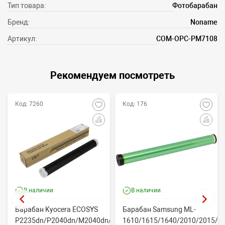
Тип товара:
Фотобарабан
Бренд:
Noname
Артикул:
COM-OPC-PM7108
Рекомендуем посмотреть
Код: 7260
Код: 176
В наличии
В наличии
Барабан Kyocera ECOSYS
Барабан Samsung ML-
P2235dn/P2040dn/M2040dn/M2540dw
1610/1615/1640/2010/2015/Xe