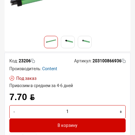
Код:
23206
Артикул:
203100866936
Производитель:
Content
Под заказ
Привозим в среднем за 4-6 дней
7.70 BYN
-
+
В корзину