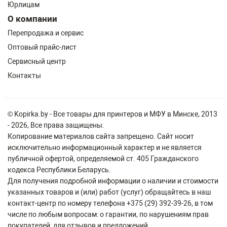
Юрлицам
О компании
Перепродажа и сервис
Оптовый прайс-лист
Сервисный центр
Контакты
© Kopirka.by - Все товары для принтеров и МФУ в Минске, 2013
- 2026, Все права защищены.
Копирование материалов сайта запрещено. Сайт носит
исключительно информационный характер и не является
публичной офертой, определяемой ст. 405 Гражданского
кодекса Республики Беларусь.
Для получения подробной информации о наличии и стоимости
указанных товаров и (или) работ (услуг) обращайтесь в наш
контакт-центр по номеру телефона +375 (29) 392-39-26, в том
числе по любым вопросам: о гарантии, по нарушениям прав
покупателей, для отзывов и предложений.