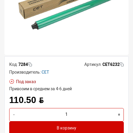
Код:
7284
Артикул:
CET6232
Производитель:
CET
Под заказ
Привозим в среднем за 4-6 дней
110.50 BYN
-
+
В корзину