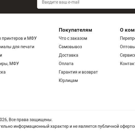
Покупателям
О ком
 принтеров и МФУ
Что с заказом
Перепр
риалы для печати
Самовывоз
Оптовы
и
Доставка
Сервис
пиры, МФУ
Оплата
Контак
ска
Гарантия и возврат
Юрлицам
 2026, Все права защищены.
ельно информационный характер и не является публичной офертой