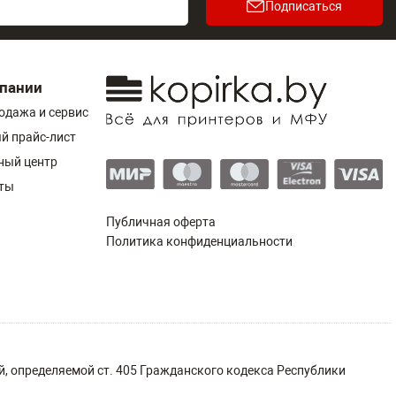
Подписаться
пании
одажа и сервис
й прайс-лист
ный центр
ты
Публичная оферта
Политика конфиденциальности
, определяемой ст. 405 Гражданского кодекса Республики