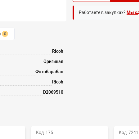
Работаете в закупках?
Мы сд
ы
0
Ricoh
Оригинал
Фотобарабан
Ricoh
D2069510
Код: 175
Код: 7241