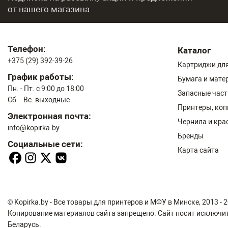
от нашего магазина
Телефон:
Каталог
+375 (29) 392-39-26
Картриджи для
График работы:
Бумага и мате
Пн. - Пт. с 9:00 до 18:00
Запасные част
Сб. - Вс. выходные
Принтеры, ко
Электронная почта:
Чернила и кра
info@kopirka.by
Бренды
Социальные сети:
Карта сайта
© Kopirka.by - Все товары для принтеров и МФУ в Минске, 2013 -
Копирование материалов сайта запрещено. Сайт носит исключит
Беларусь.