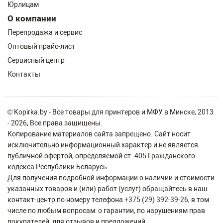
Юрлицам
О компании
Перепродажа и сервис
Оптовый прайс-лист
Сервисный центр
Контакты
© Kopirka.by - Все товары для принтеров и МФУ в Минске, 2013
- 2026, Все права защищены.
Копирование материалов сайта запрещено. Сайт носит
исключительно информационный характер и не является
публичной офертой, определяемой ст. 405 Гражданского
кодекса Республики Беларусь.
Для получения подробной информации о наличии и стоимости
указанных товаров и (или) работ (услуг) обращайтесь в наш
контакт-центр по номеру телефона +375 (29) 392-39-26, в том
числе по любым вопросам: о гарантии, по нарушениям прав
покупателей, для отзывов и предложений.