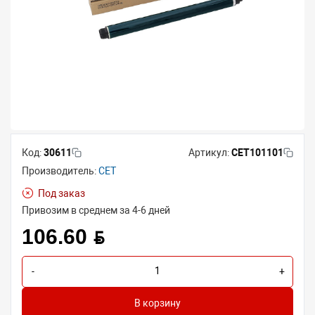
Код:
30611
Артикул:
CET101101
Производитель:
CET
Под заказ
Привозим в среднем за 4-6 дней
106.60 BYN
-
+
В корзину