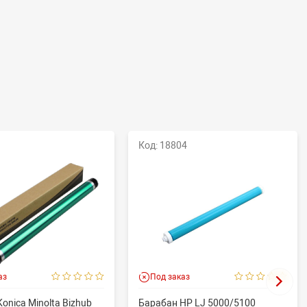
Код: 18804
аз
Под заказ
onica Minolta Bizhub
Барабан HP LJ 5000/5100