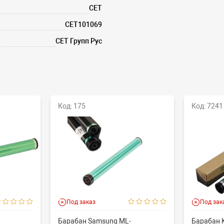
CET
CET101069
СЕТ Групп Рус
Код: 175
Код: 7241
Под заказ
Под зак
Барабан Samsung ML-
Барабан K