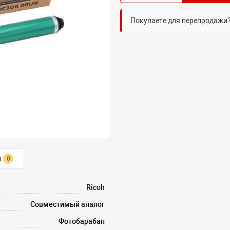
Покупаете для перепродажи
ы
0
Ricoh
Совместимый аналог
Фотобарабан