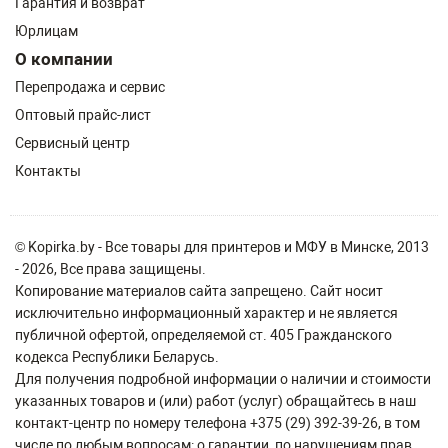
Гарантия и возврат
Юрлицам
О компании
Перепродажа и сервис
Оптовый прайс-лист
Сервисный центр
Контакты
© Kopirka.by - Все товары для принтеров и МФУ в Минске, 2013
- 2026, Все права защищены.
Копирование материалов сайта запрещено. Сайт носит
исключительно информационный характер и не является
публичной офертой, определяемой ст. 405 Гражданского
кодекса Республики Беларусь.
Для получения подробной информации о наличии и стоимости
указанных товаров и (или) работ (услуг) обращайтесь в наш
контакт-центр по номеру телефона +375 (29) 392-39-26, в том
числе по любым вопросам: о гарантии, по нарушениям прав