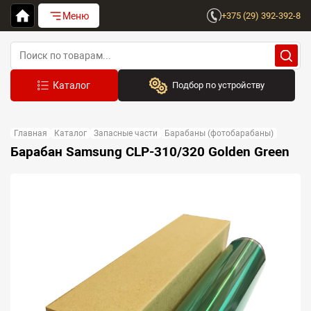
Меню
+375 (29) 392-392-8
Подбор по устройству
Бренд:
Главная
Каталог
Запасные части
Барабаны (фотобарабаны)
Выберите бренд
Барабан Samsung CLP-310/320 Golden Green
Устройство:
Сначала выберите бренд