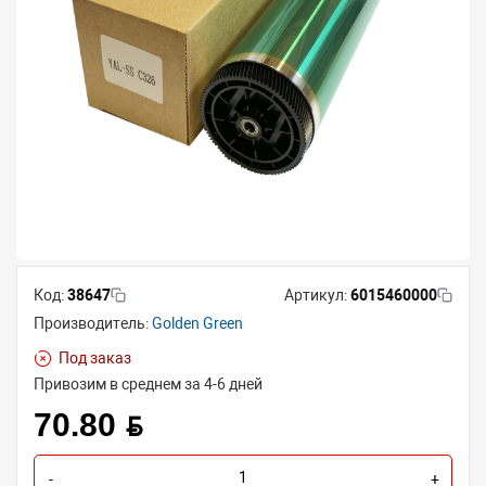
Код:
38647
Артикул:
6015460000
Производитель:
Golden Green
Под заказ
Привозим в среднем за 4-6 дней
70.80 BYN
-
+