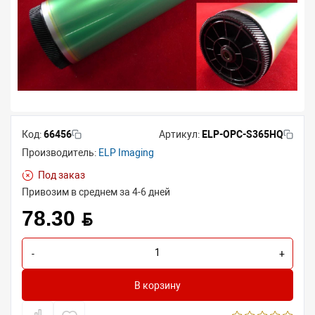
Код:
66456
Артикул:
ELP-OPC-S365HQ
Производитель:
ELP Imaging
Под заказ
Привозим в среднем за 4-6 дней
78.30 BYN
-
+
В корзину