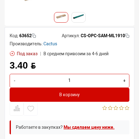
Код:
63652
Артикул:
CS-OPC-SAM-ML1910
Производитель:
Cactus
Под заказ
|
В среднем привозим за 4-6 дней
3.40 BYN
-
+
В корзину
Работаете в закупках?
Мы сделаем цену ниже.