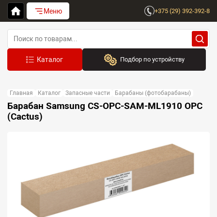
Меню
+375 (29) 392-392-8
Подбор по устройству
Бренд:
Главная
Каталог
Запасные части
Барабаны (фотобарабаны)
Выберите бренд
Барабан Samsung CS-OPC-SAM-ML1910 OPC
(Cactus)
Устройство:
Сначала выберите бренд