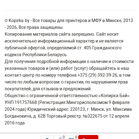
© Kopirka.by - Все товары для принтеров и МФУ в Минске, 2013
- 2026, Все права защищены.
Копирование материалов сайта запрещено. Сайт носит
исключительно информационный характер и не является
публичной офертой, определяемой ст. 405 Гражданского
кодекса Республики Беларусь.
Для получения подробной информации о наличии и стоимости
указанных товаров и (или) работ (услуг) обращайтесь в наш
контакт-центр по номеру телефона +375 (29) 392-39-26, в том
числе по любым вопросам: о гарантии, по нарушениям прав
покупателей, для отзывов и предложений.
Общество с ограниченной ответственностью «Копирка Бай»
УНП 191757668 (Регистрация Мингорисполкомом 9 февраля
2024 года) Юридический адрес: 220123, г. Минск, ул. Максима
Богдановича, д. 62В Торговый реестр: №322675 от 12 апреля
2016 года
0
0