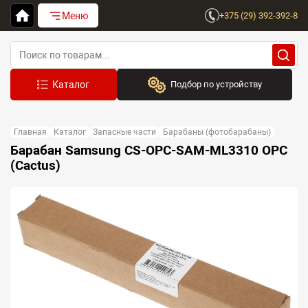
Меню
+375 (29) 392-392-8
Подбор по устройству
Бренд:
Главная
Каталог
Запасные части
Барабаны (фотобарабаны)
Выберите бренд
Барабан Samsung CS-OPC-SAM-ML3310 OPC
(Cactus)
Устройство:
Сначала выберите бренд