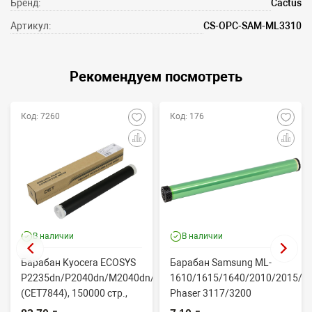
Бренд:
Cactus
Артикул:
CS-OPC-SAM-ML3310
Рекомендуем посмотреть
Код: 7260
Код: 176
В наличии
В наличии
Барабан Kyocera ECOSYS
Барабан Samsung ML-
P2235dn/P2040dn/M2040dn/M2540dw
1610/1615/1640/2010/2015/Xe
(CET7844), 150000 стр.,
Phaser 3117/3200
Япония
(CONTENT)