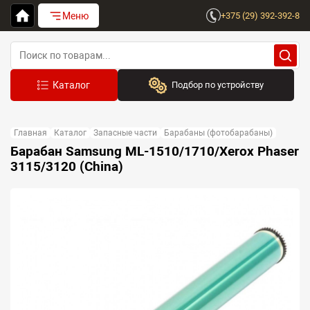
Меню
+375 (29) 392-392-8
Подбор по устройству
Бренд:
Главная
Каталог
Запасные части
Барабаны (фотобарабаны)
Выберите бренд
Барабан Samsung ML-1510/1710/Xerox Phaser
3115/3120 (China)
Устройство:
Сначала выберите бренд