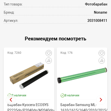
Тип товара:
Фотобарабан
Бренд:
Noname
Артикул:
2031008411
Рекомендуем посмотреть
Код: 7260
Код: 176
В наличии
В наличии
Барабан Kyocera ECOSYS
Барабан Samsung ML-
P2235dn/P2040dn/M2040dn/M2540dw
1610/1615/1640/2010/2015/Xe