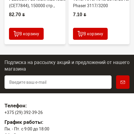
(CET7844), 150000 стр.,
Phaser 3117/3200
Япония
(CONTENT)
82.70 BYN
7.10 BYN
В корзину
В корзину
Подписка на рассылку акций и предложений
от нашего
магазина
Телефон:
+375 (29) 392-39-26
График работы:
Пн. - Пт. с 9:00 до 18:00