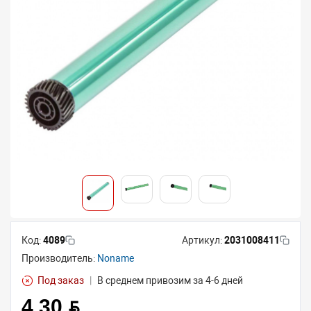
Код:
4089
Артикул:
2031008411
Производитель:
Noname
Под заказ
|
В среднем привозим за 4-6 дней
4.30 BYN