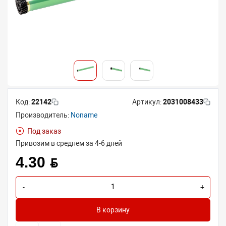
Код:
22142
Артикул:
2031008433
Производитель:
Noname
Под заказ
Привозим в среднем за 4-6 дней
4.30 BYN
-
+
В корзину