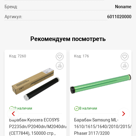
Бренд:
Noname
Артикул:
6011020000
Рекомендуем посмотреть
Код: 7260
Код: 176
В наличии
В наличии
Барабан Kyocera ECOSYS
Барабан Samsung ML-
P2235dn/P2040dn/M2040dn/M2540dw
1610/1615/1640/2010/2015/Xe
(CET7844), 150000 стр.,
Phaser 3117/3200