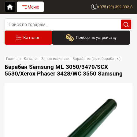
Меню
+375 (29) 392-392-8
Подбор по устройству
Бренд:
Главная
Каталог
Запасные части
Барабаны (фотобарабаны)
Выберите бренд
Барабан Samsung ML-3050/3470/SCX-
5530/Xerox Phaser 3428/WC 3550 Samsung
Устройство:
Сначала выберите бренд