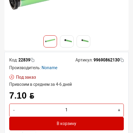
Код:
22839
Артикул:
99690862130
Производитель:
Noname
Под заказ
Привозим в среднем за 4-6 дней
7.10 BYN
-
+
В корзину