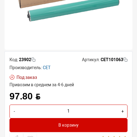
Код:
23902
Артикул:
CET101063
Производитель:
CET
Под заказ
Привозим в среднем за 4-6 дней
97.80 BYN
-
+
В корзину