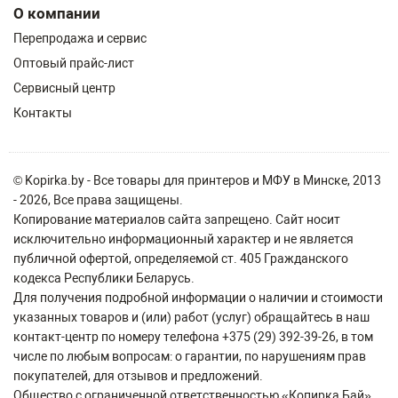
О компании
Перепродажа и сервис
Оптовый прайс-лист
Сервисный центр
Контакты
© Kopirka.by - Все товары для принтеров и МФУ в Минске, 2013
- 2026, Все права защищены.
Копирование материалов сайта запрещено. Сайт носит
исключительно информационный характер и не является
публичной офертой, определяемой ст. 405 Гражданского
кодекса Республики Беларусь.
Для получения подробной информации о наличии и стоимости
указанных товаров и (или) работ (услуг) обращайтесь в наш
контакт-центр по номеру телефона +375 (29) 392-39-26, в том
числе по любым вопросам: о гарантии, по нарушениям прав
покупателей, для отзывов и предложений.
Общество с ограниченной ответственностью «Копирка Бай»