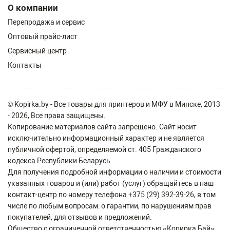
О компании
Перепродажа и сервис
Оптовый прайс-лист
Сервисный центр
Контакты
© Kopirka.by - Все товары для принтеров и МФУ в Минске, 2013
- 2026, Все права защищены.
Копирование материалов сайта запрещено. Сайт носит
исключительно информационный характер и не является
публичной офертой, определяемой ст. 405 Гражданского
кодекса Республики Беларусь.
Для получения подробной информации о наличии и стоимости
указанных товаров и (или) работ (услуг) обращайтесь в наш
контакт-центр по номеру телефона +375 (29) 392-39-26, в том
числе по любым вопросам: о гарантии, по нарушениям прав
покупателей, для отзывов и предложений.
Общество с ограниченной ответственностью «Копирка Бай»