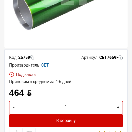
Код:
25759
Артикул:
CET7659F
Производитель:
CET
Под заказ
Привозим в среднем за 4-6 дней
464 BYN
-
+
В корзину